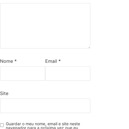
Nome
*
Email
*
Site
Guardar o meu nome, email e site neste
navegador para a próxima vez que eu