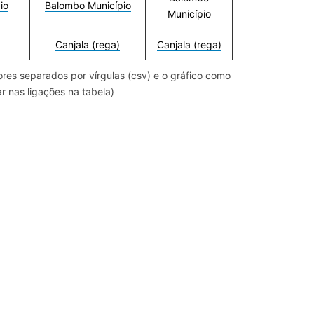
io
Balombo Município
Município
Canjala (rega)
Canjala (rega)
res separados por vírgulas (csv) e o gráfico como
r nas ligações na tabela)