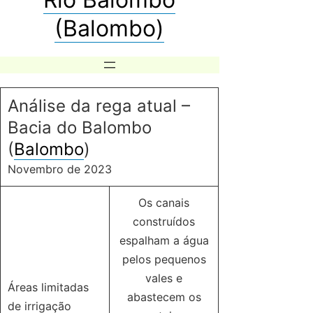
(Balombo)
Análise da rega atual –
Bacia do Balombo
(
Balombo
)
Novembro de 2023
Os canais
construídos
espalham a água
pelos pequenos
vales e
Áreas limitadas
abastecem os
de irrigação