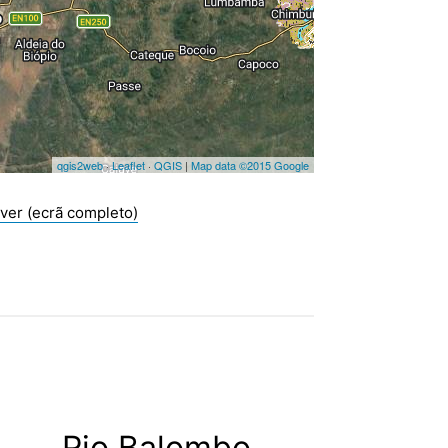
ver (ecrã completo)
Rio Balombo