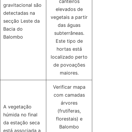
canteiros
gravitacional são
elevados de
detectadas na
vegetais a partir
secção Leste da
das águas
Bacia do
subterrâneas.
Balombo
Este tipo de
hortas está
localizado perto
de povoações
maiores.
Verificar mapa
com camadas
árvores
A vegetação
(frutíferas,
húmida no final
florestais) e
da estação seca
Balombo
está associada a