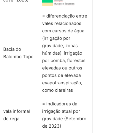
= diferenciação entre
vales relacionados
com cursos de água
(irrigação por
gravidade, zonas
Bacia do
húmidas), irrigação
Balombo Topo
por bomba, florestas
elevadas ou outros
pontos de elevada
evapotranspiração,
como clareiras
= indicadores da
vala informal
irrigação atual por
de rega
gravidade (Setembro
de 2023)