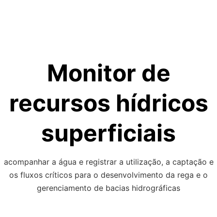
Skip
to
content
Monitor de
recursos hídricos
superficiais
acompanhar a água e registrar a utilização, a captação e
os fluxos críticos para o desenvolvimento da rega e o
gerenciamento de bacias hidrográficas