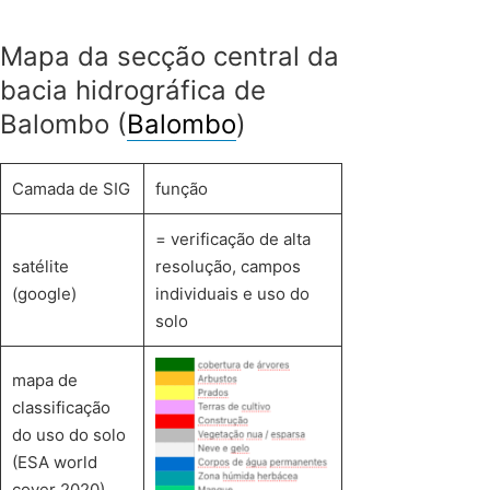
Mapa da secção central da
bacia hidrográfica de
Balombo (
Balombo
)
Camada de SIG
função
= verificação de alta
satélite
resolução, campos
(google)
individuais e uso do
solo
mapa de
classificação
do uso do solo
(ESA world
cover 2020)