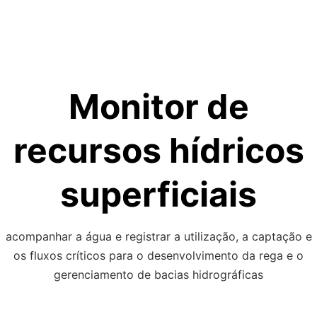
Skip
to
content
Monitor de
recursos hídricos
superficiais
acompanhar a água e registrar a utilização, a captação e
os fluxos críticos para o desenvolvimento da rega e o
gerenciamento de bacias hidrográficas