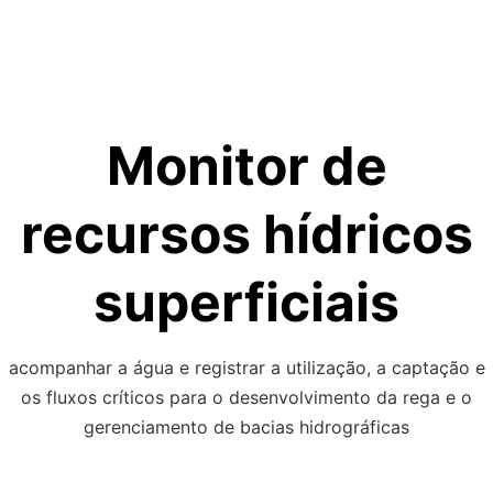
Skip
to
content
Monitor de
recursos hídricos
superficiais
acompanhar a água e registrar a utilização, a captação e
os fluxos críticos para o desenvolvimento da rega e o
gerenciamento de bacias hidrográficas