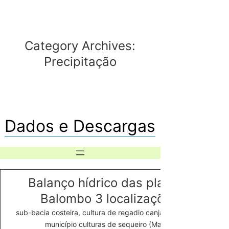
Category Archives:
Precipitação
Dados e Descargas
Balanço hídrico das plantas
Balombo 3 localizações
sub-bacia costeira, cultura de regadio canjala, Balombo
município culturas de sequeiro (Mapa)