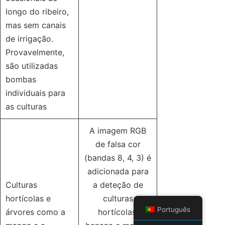
longo do ribeiro,
mas sem canais
de irrigação.
Provavelmente,
são utilizadas
bombas
individuais para
as culturas
A imagem RGB
de falsa cor
(bandas 8, 4, 3) é
adicionada para
Culturas
a deteção de
hortícolas e
culturas
Português
árvores como a
hortícolas,