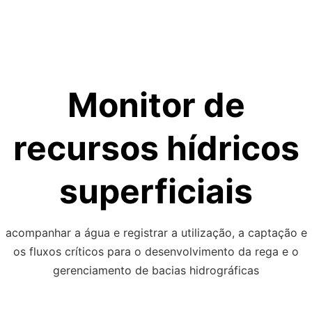
Skip
to
content
Monitor de
recursos hídricos
superficiais
acompanhar a água e registrar a utilização, a captação e
os fluxos críticos para o desenvolvimento da rega e o
gerenciamento de bacias hidrográficas