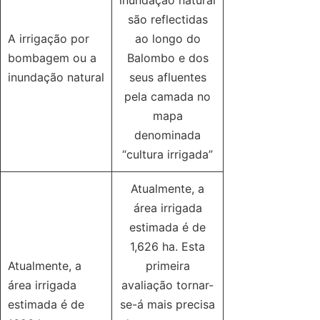
inundação natural
são reflectidas
A irrigação por
ao longo do
bombagem ou a
Balombo e dos
inundação natural
seus afluentes
pela camada no
mapa
denominada
“cultura irrigada”
Atualmente, a
área irrigada
estimada é de
1,626 ha. Esta
Atualmente, a
primeira
área irrigada
avaliação tornar-
estimada é de
se-á mais precisa