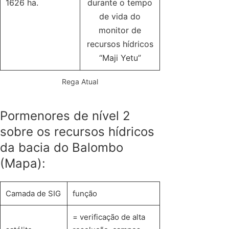
1626 ha.
durante o tempo
de vida do
monitor de
recursos hídricos
“Maji Yetu”
Rega Atual
Pormenores de nível 2
sobre os recursos hídricos
da bacia do Balombo
(Mapa):
Camada de SIG
função
= verificação de alta