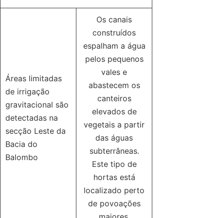
Os canais
construídos
espalham a água
pelos pequenos
vales e
Áreas limitadas
abastecem os
de irrigação
canteiros
gravitacional são
elevados de
detectadas na
vegetais a partir
secção Leste da
das águas
Bacia do
subterrâneas.
Balombo
Este tipo de
hortas está
localizado perto
de povoações
maiores.