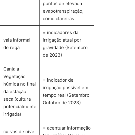
pontos de elevada
evapotranspiração,
como clareiras
= indicadores da
vala informal
irrigação atual por
de rega
gravidade (Setembro
de 2023)
Canjala
Vegetação
= indicador de
húmida no final
irrigação possível em
da estação
tempo real (Setembro
seca (cultura
Outobro de 2023)
potencialmente
irrigada)
= acentuar informação
curvas de nível