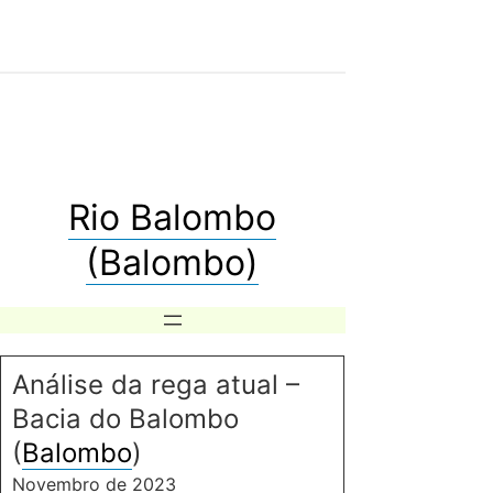
Rio Balombo
(Balombo)
Análise da rega atual –
Bacia do Balombo
(
Balombo
)
Novembro de 2023