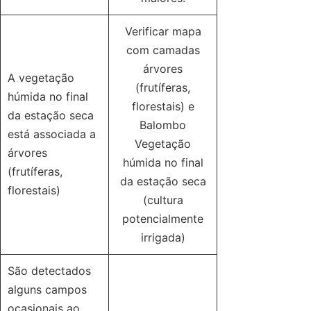
Verificar mapa
com camadas
árvores
A vegetação
(frutíferas,
húmida no final
florestais) e
da estação seca
Balombo
está associada a
Vegetação
árvores
húmida no final
(frutíferas,
da estação seca
florestais)
(cultura
potencialmente
irrigada)
São detectados
alguns campos
ocasionais ao