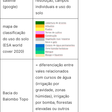
satélite
resolução, campos
(google)
individuais e uso do
solo
mapa de
classificação
do uso do solo
(ESA world
cover 2020)
= diferenciação entre
vales relacionados
com cursos de água
(irrigação por
gravidade, zonas
Bacia do
húmidas), irrigação
Balombo Topo
por bomba, florestas
elevadas ou outros