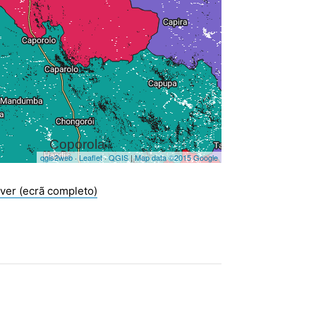
ver (ecrã completo)