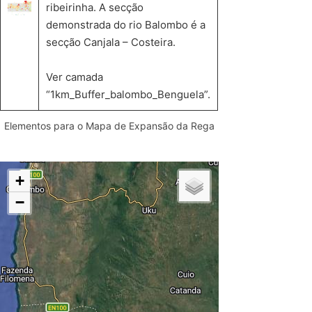
ribeirinha. A secção
demonstrada do rio Balombo é a
secção Canjala – Costeira.
Ver camada
“1km_Buffer_balombo_Benguela”.
Elementos para o Mapa de Expansão da Rega