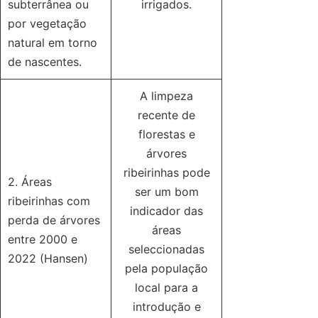
subterrânea ou
irrigados.
por vegetação
natural em torno
de nascentes.
A limpeza
recente de
florestas e
árvores
ribeirinhas pode
2. Áreas
ser um bom
ribeirinhas com
indicador das
perda de árvores
áreas
entre 2000 e
seleccionadas
2022 (Hansen)
pela população
local para a
introdução e